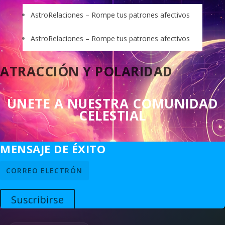
AstroRelaciones – Rompe tus patrones afectivos
AstroRelaciones – Rompe tus patrones afectivos
ATRACCIÓN Y POLARIDAD
ÚNETE A NUESTRA COMUNIDAD
CELESTIAL
MENSAJE DE ÉXITO
Suscribirse